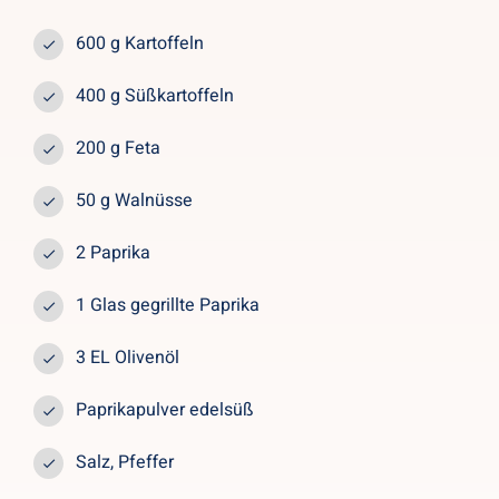
600 g Kartoffeln
400 g Süßkartoffeln
200 g Feta
50 g Walnüsse
2 Paprika
1 Glas gegrillte Paprika
3 EL Olivenöl
Paprikapulver edelsüß
Salz, Pfeffer