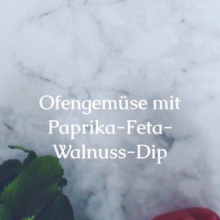
Ofengemüse mit
Paprika-Feta-
Walnuss-Dip