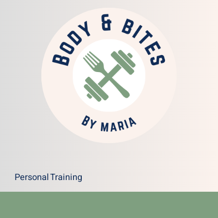
Personal Training
Rezepte