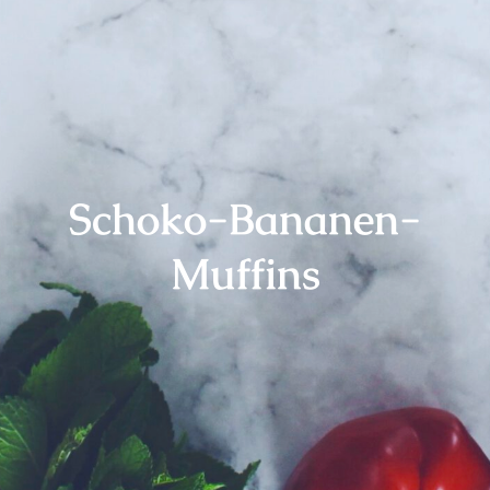
Schoko-Bananen-
Muffins