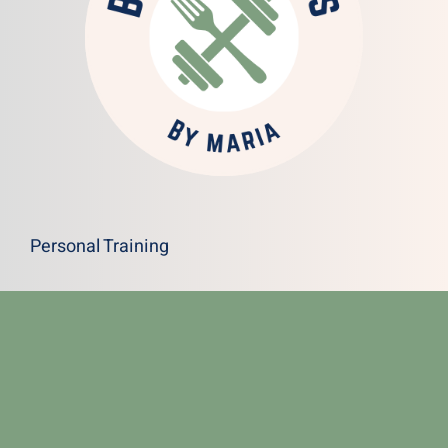
Personal Training
Rezepte
Über mich
Kontakt