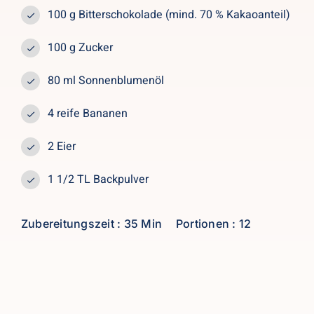
100 g Bitterschokolade (mind. 70 % Kakaoanteil)
100 g Zucker
80 ml Sonnenblumenöl
4 reife Bananen
2 Eier
1 1/2 TL Backpulver
Zubereitungszeit : 35 Min
Portionen : 12